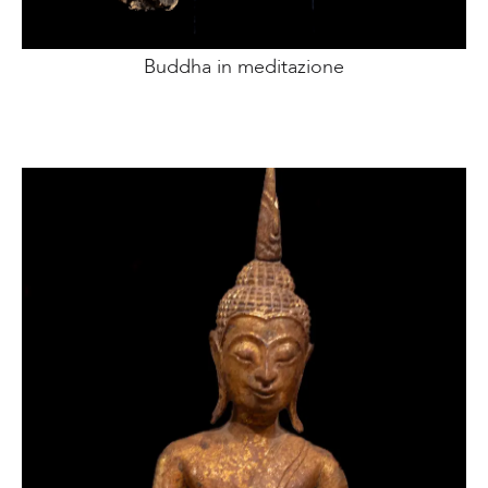
Buddha in meditazione