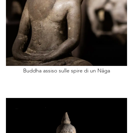
Buddha assiso sulle spire di un Nāga