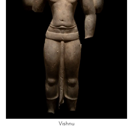
Vishnu