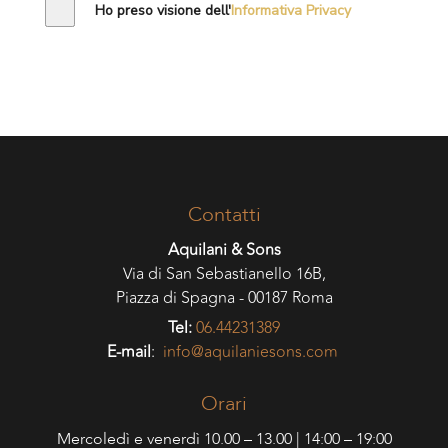
Ho preso visione dell'
Informativa Privacy
Contatti
Aquilani & Sons
Via di San Sebastianello 16B,
Piazza di Spagna - 00187 Roma
Tel:
06.44231389
E-mail
:
info@aquilaniesons.com
Orari
Mercoledì e venerdì 10.00 – 13.00 | 14:00 – 19:00