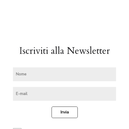
Iscriviti alla Newsletter
Invia