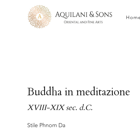
Hom
Buddha in meditazione
XVIII-XIX sec. d.C.
Stile Phnom Da