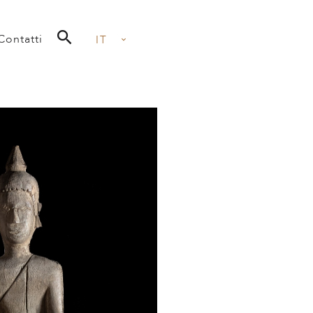
Contatti
IT