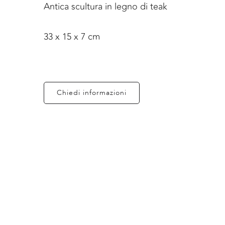
Antica scultura in legno di teak
33 x 15 x 7 cm
Chiedi informazioni