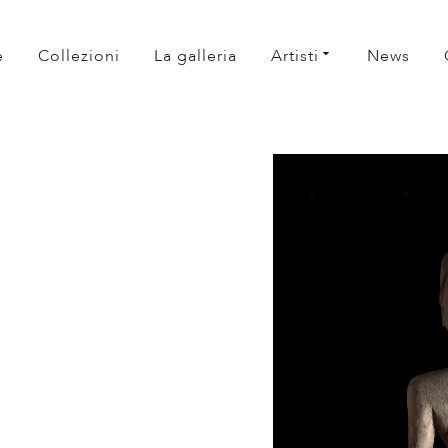
e
Collezioni
La galleria
Artisti
News