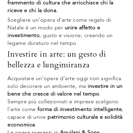
frammento di cultura che arricchisce chi la
riceve e chi la dona.
Scegliere un’opera d’arte come regalo di
Natale è un modo per
unire affetto e
investimento
, gusto e visione, creando un
legame duraturo nel tempo.
Investire in arte: un gesto di
bellezza e lungimiranza
Acquistare un’opera d’arte oggi non significa
solo decorare un ambiente, ma
investire in un
bene che cresce di valore nel tempo
.
Sempre più collezionisti e imprese scelgono
l’arte come
forma di investimento intelligente
,
capace di unire
patrimonio culturale e solidità
economica
.
Le opere presenti in
Aquilani & Sons
,