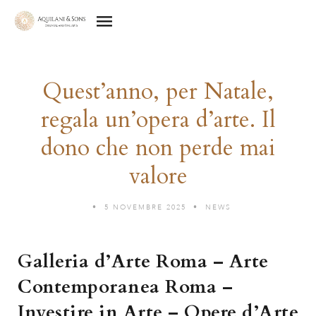
Quest’anno, per Natale,
regala un’opera d’arte. Il
dono che non perde mai
valore
5 NOVEMBRE 2025
NEWS
Galleria d’Arte Roma – Arte
Contemporanea Roma –
Investire in Arte – Opere d’Arte