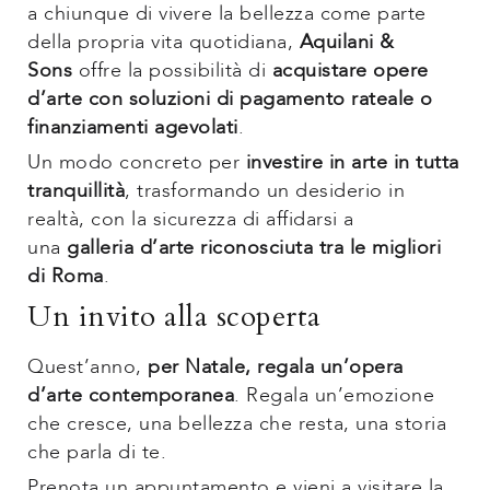
a chiunque di vivere la bellezza come parte
della propria vita quotidiana,
Aquilani &
Sons
offre la possibilità di
acquistare opere
d’arte con soluzioni di pagamento rateale o
finanziamenti agevolati
.
Un modo concreto per
investire in arte in tutta
tranquillità
, trasformando un desiderio in
realtà, con la sicurezza di affidarsi a
una
galleria d’arte riconosciuta tra le migliori
di Roma
.
Un invito alla scoperta
Quest’anno,
per Natale, regala un’opera
d’arte contemporanea
. Regala un’emozione
che cresce, una bellezza che resta, una storia
che parla di te.
Prenota un appuntamento e vieni a visitare la