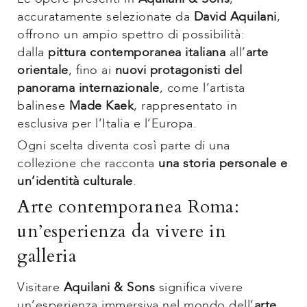
accuratamente selezionate da
David Aquilani
,
offrono un ampio spettro di possibilità:
dalla
pittura contemporanea italiana
all’
arte
orientale
, fino ai
nuovi protagonisti del
panorama internazionale
, come l’artista
balinese
Made Kaek
, rappresentato in
esclusiva per l’Italia e l’Europa.
Ogni scelta diventa così parte di una
collezione che racconta
una storia personale e
un’identità culturale
.
Arte contemporanea Roma:
un’esperienza da vivere in
galleria
Visitare
Aquilani & Sons
significa vivere
un’esperienza immersiva nel mondo dell’
arte