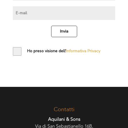
Invia
Ho preso visione dell'
Informativa Privacy
Contatti
Aquilani & Sons
Via di San Sebastianello 16B,