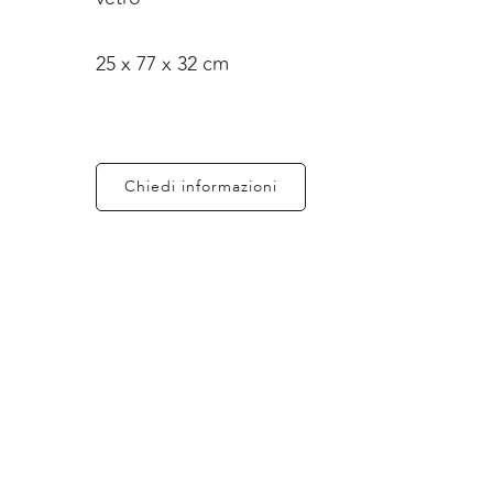
25 x 77 x 32 cm
Chiedi informazioni