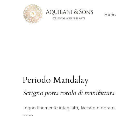
Hom
Periodo Mandalay
Scrigno porta rotolo di manifattur
Legno finemente intagliato, laccato e dorato. 
vetro