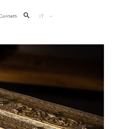
Contatti
IT