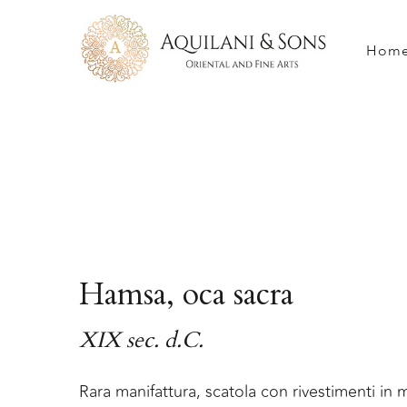
Hom
Hamsa, oca sacra
XIX sec. d.C.
Rara manifattura, scatola con rivestimenti in 