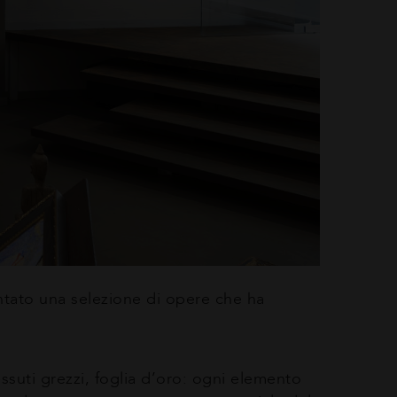
entato una selezione di opere che ha
ssuti grezzi, foglia d’oro: ogni elemento