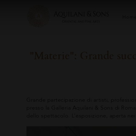
Hom
"Materie": Grande succ
Grande partecipazione di artisti, professio
presso la Galleria Aquilani & Sons di Roma.
dello spettacolo. L’esposizione, aperta nei g