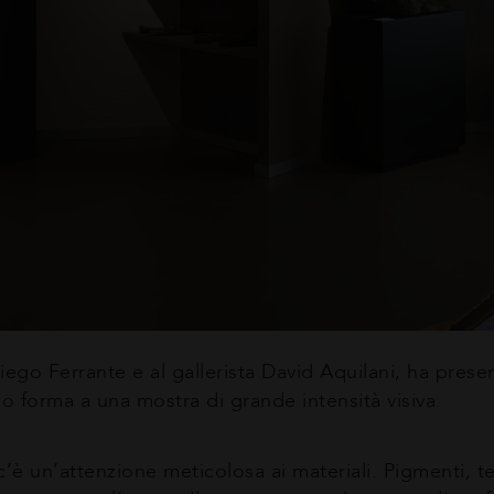
Diego Ferrante e al gallerista David Aquilani, ha pres
do forma a una mostra di grande intensità visiva.
’è un’attenzione meticolosa ai materiali. Pigmenti, te