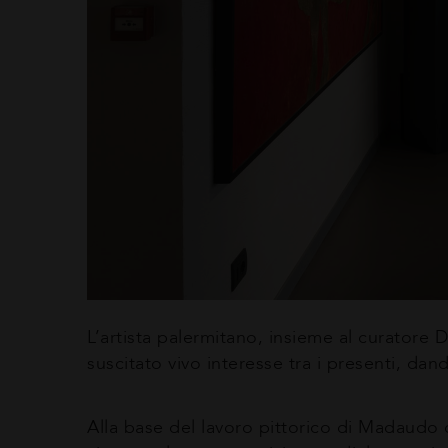
L’artista palermitano, insieme al curatore 
suscitato vivo interesse tra i presenti, dan
Alla base del lavoro pittorico di Madaudo c