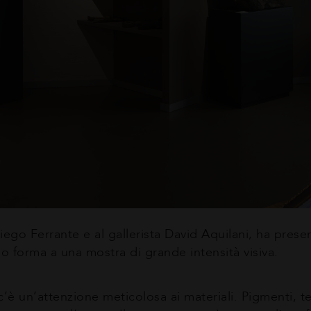
Diego Ferrante e al gallerista David Aquilani, ha pres
do forma a una mostra di grande intensità visiva.
’è un’attenzione meticolosa ai materiali. Pigmenti, te