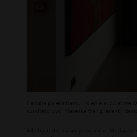
L’artista palermitano, insieme al curatore 
suscitato vivo interesse tra i presenti, dan
Alla base del lavoro pittorico di Madaudo c