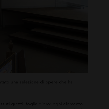
entato una selezione di opere che ha
ssuti grezzi, foglia d’oro: ogni elemento