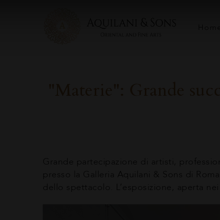
Hom
"Materie": Grande succ
Grande partecipazione di artisti, professio
presso la Galleria Aquilani & Sons di Roma.
dello spettacolo. L’esposizione, aperta nei g