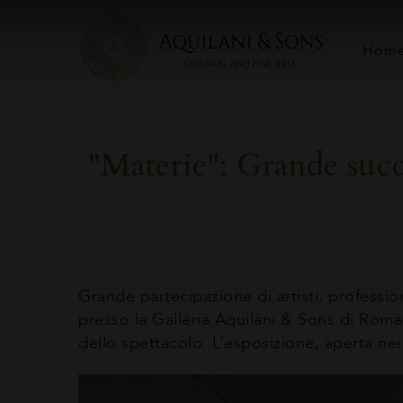
Hom
"Materie": Grande succ
Grande partecipazione di artisti, professio
presso la Galleria Aquilani & Sons di Roma.
dello spettacolo. L’esposizione, aperta nei g