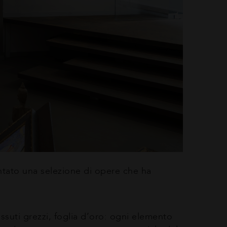
entato una selezione di opere che ha
ssuti grezzi, foglia d’oro: ogni elemento