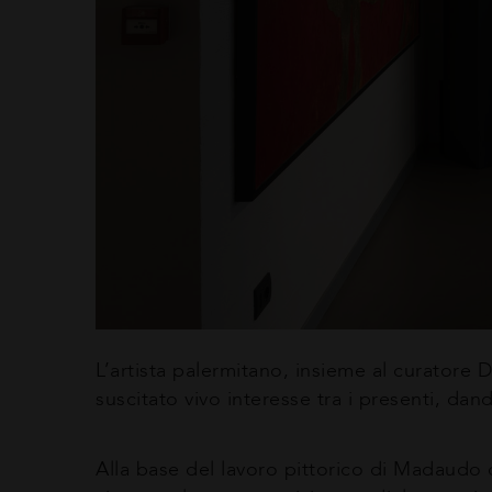
L’artista palermitano, insieme al curatore 
suscitato vivo interesse tra i presenti, dan
Alla base del lavoro pittorico di Madaudo c