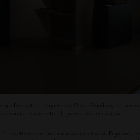
Diego Ferrante e al gallerista David Aquilani, ha pres
do forma a una mostra di grande intensità visiva.
’è un’attenzione meticolosa ai materiali. Pigmenti, te